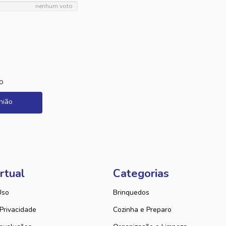
nenhum voto
o
nião
rtual
Categorias
Uso
Brinquedos
 Privacidade
Cozinha e Preparo