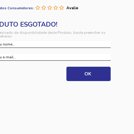
 dos Consumidores:
 avisado da disponibilidade deste Produto, basta preencher os
abaixo.