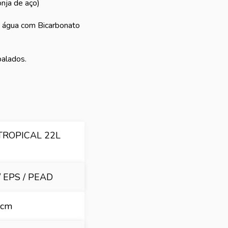
nja de aço)
de água com Bicarbonato
alados.
TROPICAL 22L
 EPS / PEAD
 cm