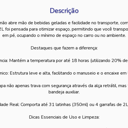
Descrição
não abre mão de bebidas geladas e facilidade no transporte, co
2L foi pensada para otimizar espaço, permitindo que você transpor
em pé, ocupando o mínimo de espaço no carro ou no ambiente.
Destaques que fazem a diferença:
ência: Mantém a temperatura por até 18 horas (utilizando 20% de
co: Estrutura leve e alta, facilitando o manuseio e o encaixe em l
ampa não apenas trava com segurança através da alça retrátil, m
bandeja auxiliar.
ade Real: Comporta até 31 latinhas (350ml) ou 4 garrafas de 2
Dicas Essenciais de Uso e Limpeza: