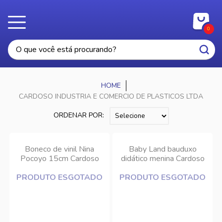
0
CARDOSO INDUSTRIA E COMERCIO DE PLASTICOS LTDA
ORDENAR POR:
Boneco de vinil Nina
Baby Land bauduxo
Pocoyo 15cm Cardoso
didático menina Cardoso
Toys
PRODUTO ESGOTADO
PRODUTO ESGOTADO