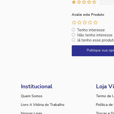
Avalie este Produto
Tenho interesse
Não tenho interesse
Já tenho esse produt
Publique sua opi
Institucional
Loja Vi
Quem Somos
Termo de 
Livro A Vitória do Trabalho
Política de
Nossas Lojas
Trocas e D