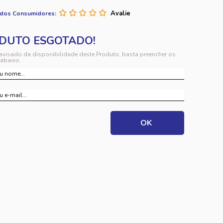
 dos Consumidores:
 avisado da disponibilidade deste Produto, basta preencher os
abaixo.