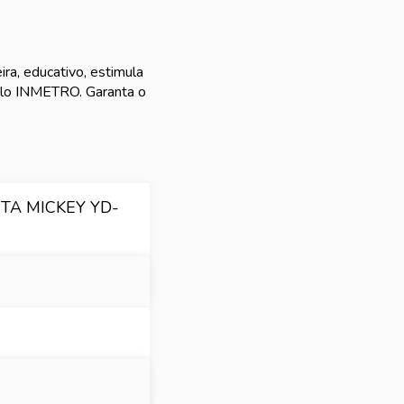
ra, educativo, estimula
elo INMETRO. Garanta o
A MICKEY YD-