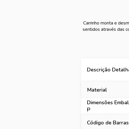
Carrinho monta e desmo
sentidos através das 
Descrição Detal
Material
Dimensões Embal
P
Código de Barras