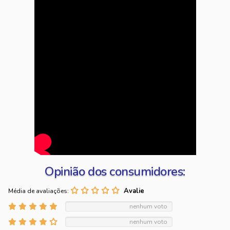
Opinião dos consumidores:
Média de avaliações:
nenhum voto
nenhum voto