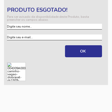
Para ser avisado da disponibilidade deste Produto, basta
preencher os campos abaixo.