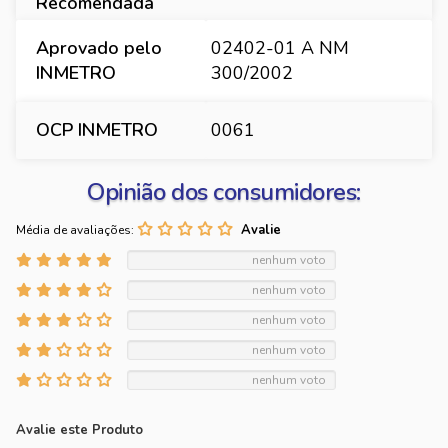
Recomendada
Aprovado pelo
02402-01 A NM
INMETRO
300/2002
OCP INMETRO
0061
Opinião dos consumidores:
Média de avaliações:
nenhum voto
nenhum voto
nenhum voto
nenhum voto
nenhum voto
Avalie este Produto