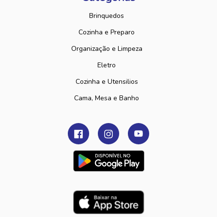
Brinquedos
Cozinha e Preparo
Organização e Limpeza
Eletro
Cozinha e Utensilios
Cama, Mesa e Banho