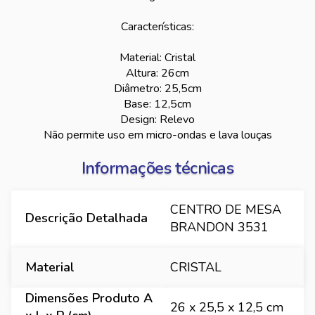
Características:
Material: Cristal
Altura: 26cm
Diâmetro: 25,5cm
Base: 12,5cm
Design: Relevo
Não permite uso em micro-ondas e lava louças
Informações técnicas
CENTRO DE MESA
Descrição Detalhada
BRANDON 3531
Material
CRISTAL
Dimensões Produto A
26 x 25,5 x 12,5 cm