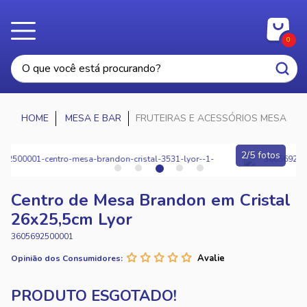
0
MESA E BAR
FRUTEIRAS E ACESSÓRIOS MESA
2/5 fotos
Centro de Mesa Brandon em Cristal
26x25,5cm Lyor
3605692500001
Opinião dos Consumidores: