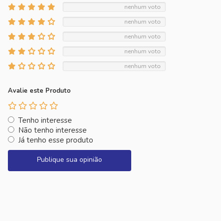
nenhum voto
nenhum voto
nenhum voto
nenhum voto
nenhum voto
Avalie este Produto
Tenho interesse
Não tenho interesse
Já tenho esse produto
Publique sua opinião