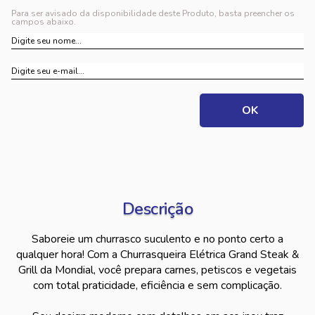
Para ser avisado da disponibilidade deste Produto, basta preencher os
campos abaixo.
Descrição
Saboreie um churrasco suculento e no ponto certo a
qualquer hora! Com a Churrasqueira Elétrica Grand Steak &
Grill da Mondial, você prepara carnes, petiscos e vegetais
com total praticidade, eficiência e sem complicação.