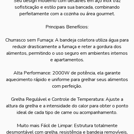
Seu design moderno com detalhes em aço inox traz
sofisticação e estilo para sua bancada, combinando
perfeitamente com a cozinha ou área gourmet.
Principais Benefícios:
Churrasco sem Fumaça: A bandeja coletora utiliza água para
reduzir drasticamente a fumaça e reter a gordura dos
alimentos, permitindo o uso seguro em ambientes internos
e apartamentos.
Alta Performance: 2000W de potência, ela garante
aquecimento rápido e uniforme para grelhar seus alimentos
com perfeição.
Grelha Regulável e Controle de Temperatura: Ajuste a
altura da grelha e a intensidade do calor para obter o ponto
ideal de cada tipo de carne ou acompanhamento.
Muito mais Fácil de Limpar: Estrutura totalmente
desmontável com grelha, resistência e bandeja removíveis,