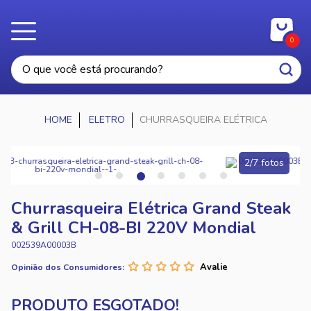
0
ELETRO
CHURRASQUEIRA ELÉTRICA
2/7 fotos
Churrasqueira Elétrica Grand Steak
& Grill CH-08-BI 220V Mondial
002539A00003B
Opinião dos Consumidores: