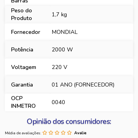
Barras
Peso do
1,7 kg
Produto
Fornecedor
MONDIAL
Potência
2000 W
Voltagem
220 V
Garantia
01 ANO (FORNECEDOR)
OCP
0040
INMETRO
Opinião dos consumidores:
Média de avaliações: