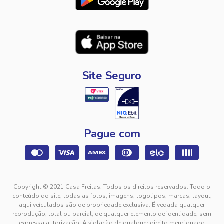
Site Seguro
Pague com
Copyright © 2021 Casa Freitas. Todos os direitos reservados. Todo o
conteúdo do site, todas as fotos, imagens, logotipos, marcas, layout,
aqui veículados são de propriedade exclusiva. É vedada qualquer
reprodução, total ou parcial, de qualquer elemento de identidade, sem
expressa autorização. A violação de qualquer direito mencionado