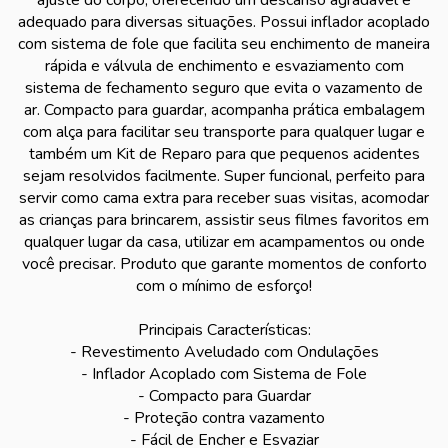
ajuste do corpo, oferecendo um descanso agradável e
adequado para diversas situações. Possui inflador acoplado
com sistema de fole que facilita seu enchimento de maneira
rápida e válvula de enchimento e esvaziamento com
sistema de fechamento seguro que evita o vazamento de
ar. Compacto para guardar, acompanha prática embalagem
com alça para facilitar seu transporte para qualquer lugar e
também um Kit de Reparo para que pequenos acidentes
sejam resolvidos facilmente. Super funcional, perfeito para
servir como cama extra para receber suas visitas, acomodar
as crianças para brincarem, assistir seus filmes favoritos em
qualquer lugar da casa, utilizar em acampamentos ou onde
você precisar. Produto que garante momentos de conforto
com o mínimo de esforço!
Principais Características:
- Revestimento Aveludado com Ondulações
- Inflador Acoplado com Sistema de Fole
- Compacto para Guardar
- Proteção contra vazamento
- Fácil de Encher e Esvaziar