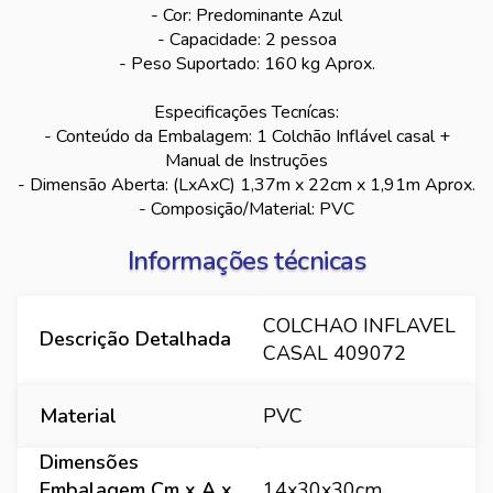
- Cor: Predominante Azul
- Capacidade: 2 pessoa
- Peso Suportado: 160 kg Aprox.
Especificações Tecnícas:
- Conteúdo da Embalagem: 1 Colchão Inflável casal +
Manual de Instruções
- Dimensão Aberta: (LxAxC) 1,37m x 22cm x 1,91m Aprox.
- Composição/Material: PVC
Informações técnicas
COLCHAO INFLAVEL
Descrição Detalhada
CASAL 409072
Material
PVC
Dimensões
Embalagem Cm x A x
14x30x30cm