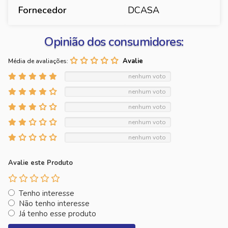
Fornecedor
DCASA
Opinião dos consumidores:
Média de avaliações:
nenhum voto
nenhum voto
nenhum voto
nenhum voto
nenhum voto
Avalie este Produto
Tenho interesse
Não tenho interesse
Já tenho esse produto