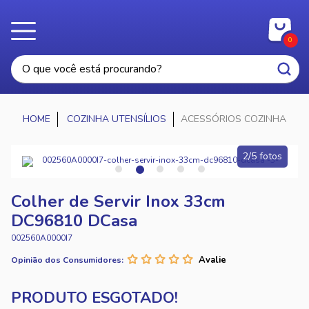
0
COZINHA UTENSÍLIOS
ACESSÓRIOS COZINHA
2/5 fotos
Colher de Servir Inox 33cm
DC96810 DCasa
002560A0000I7
Opinião dos Consumidores: