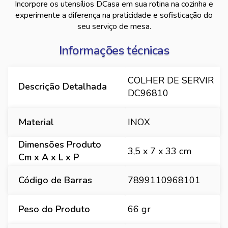
Incorpore os utensílios DCasa em sua rotina na cozinha e
experimente a diferença na praticidade e sofisticação do
seu serviço de mesa.
Informações técnicas
COLHER DE SERVIR
Descrição Detalhada
DC96810
Material
INOX
Dimensões Produto
3,5 x 7 x 33 cm
Cm x A x L x P
Código de Barras
7899110968101
Peso do Produto
66 gr