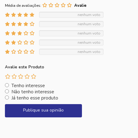
Média de avaliações:
nenhum voto
nenhum voto
nenhum voto
nenhum voto
nenhum voto
Avalie este Produto
Tenho interesse
Não tenho interesse
Já tenho esse produto
Publique sua opinião