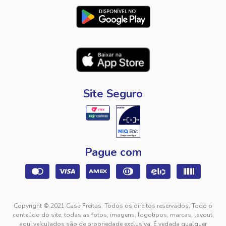
Site Seguro
Pague com
Copyright © 2021 Casa Freitas. Todos os direitos reservados. Todo o
conteúdo do site, todas as fotos, imagens, logotipos, marcas, layout,
aqui veículados são de propriedade exclusiva. É vedada qualquer