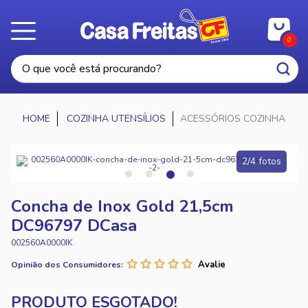
0
COZINHA UTENSÍLIOS
ACESSÓRIOS COZINHA
2/4 fotos
Concha de Inox Gold 21,5cm
DC96797 DCasa
002560A0000IK
Opinião dos Consumidores: