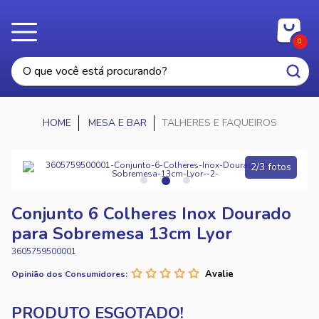
0
MESA E BAR
TALHERES E FAQUEIROS
2/3 fotos
Conjunto 6 Colheres Inox Dourado
para Sobremesa 13cm Lyor
3605759500001
Opinião dos Consumidores: