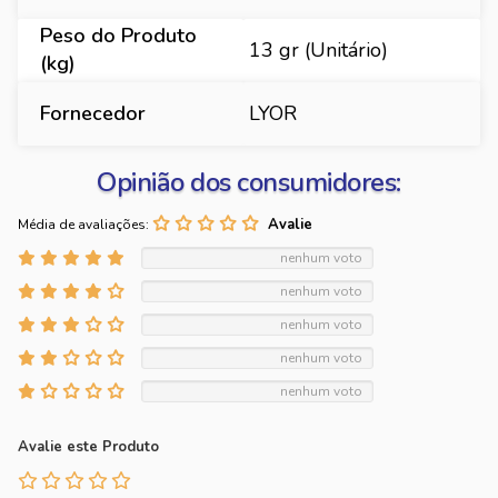
Peso do Produto
13 gr (Unitário)
(kg)
Fornecedor
LYOR
Opinião dos consumidores:
Média de avaliações:
nenhum voto
nenhum voto
nenhum voto
nenhum voto
nenhum voto
Avalie este Produto