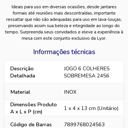
Ideais para uso em diversas ocasiões, desde jantares
formais até reuniões mais descontraídas, importante
ressaltar que não são adequadas para uso em lava-louças,
preservando assim sua beleza e integridade ao longo do
tempo. Surpreenda seus convidados e eleve a experiência à
mesa com este conjunto exclusivo da Lyor.
Informações técnicas
Descrição
JOGO 6 COLHERES
Detalhada
SOBREMESA 2456
Material
INOX
Dimensões Produto
1 x 4 x 13 cm (Unitário)
A x L x P (cm)
Código de Barras
7899768024563