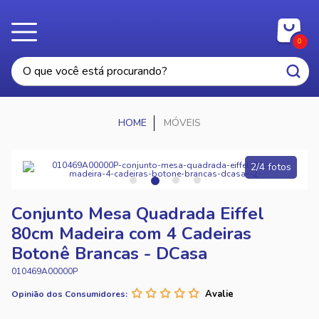
0
MÓVEIS
2/4 fotos
Conjunto Mesa Quadrada Eiffel
80cm Madeira com 4 Cadeiras
Botonê Brancas - DCasa
010469A00000P
Opinião dos Consumidores: