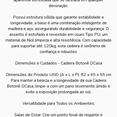
aparência sofisticada que se destaca em qualquer
decoração.
Possui estrutura sólida que garante estabilidade e
longevidade, a base é uma combinação inteligente de
madeira e aço, assegurando durabilidade e segurança. O
assento é estofado e revestido em couro Tipo PU, um
material de fácil limpeza e alta resistência. Com capacidade
para suportar até 120kg, esta cadeira é sinônimo de
confiança e robustez.
Dimensões e Cuidados - Cadeira Botonê DCasa
Dimensões do Produto UND (A x L x P): 82 x 45 x 55 cm
Para manter a beleza e a longevidade da sua Cadeira
Botonê DCasa, limpe-a com um pano levemente úmido e
evite a exposição prolongada ao sol.
Versatilidade para Todos os Ambientes:
Salas de Estar: Crie um ponto focal de requinte e