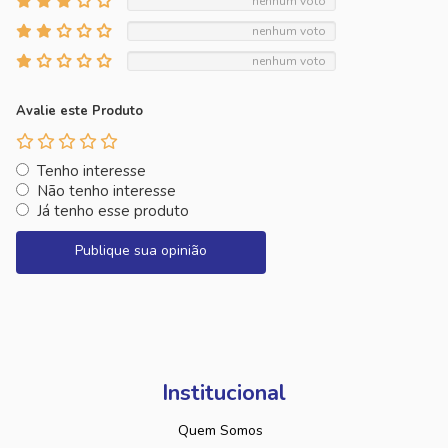
nenhum voto
nenhum voto
nenhum voto
Avalie este Produto
Tenho interesse
Não tenho interesse
Já tenho esse produto
Publique sua opinião
Institucional
Quem Somos