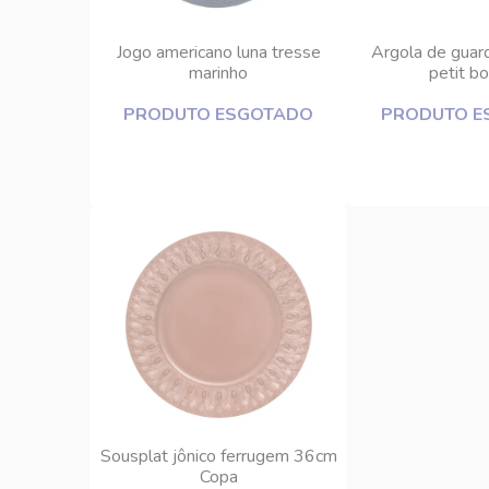
Jogo americano luna tresse
Argola de guard
marinho
petit bo
PRODUTO ESGOTADO
PRODUTO E
Sousplat jônico ferrugem 36cm
Copa