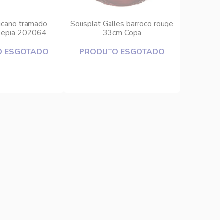
icano tramado
Sousplat Galles barroco rouge
sepia 202064
33cm Copa
O ESGOTADO
PRODUTO ESGOTADO