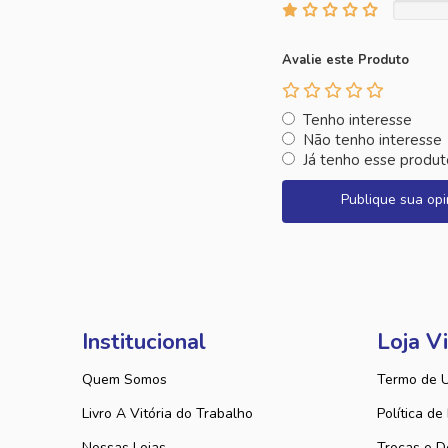
Avalie este Produto
Tenho interesse
Não tenho interesse
Já tenho esse produt
Publique sua opi
Institucional
Loja Vi
Quem Somos
Termo de 
Livro A Vitória do Trabalho
Política de
Nossas Lojas
Trocas e D