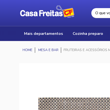
mais departamentos
cozinha preparo
MESA E BAR
FRUTEIRAS E ACESSÓRIOS 