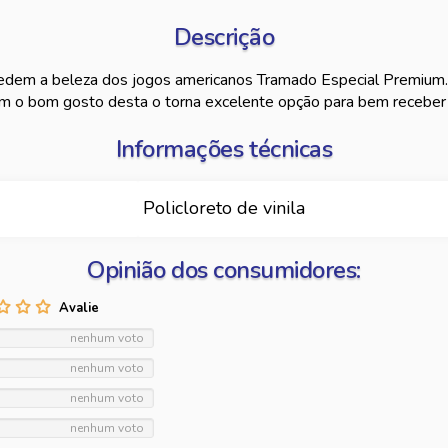
Descrição
dem a beleza dos jogos americanos Tramado Especial Premium. 
com o bom gosto desta o torna excelente opção para bem receber
Informações técnicas
Policloreto de vinila
Opinião dos consumidores:
nenhum voto
nenhum voto
nenhum voto
nenhum voto