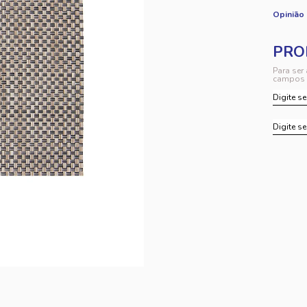
Opinião
Para ser
campos 