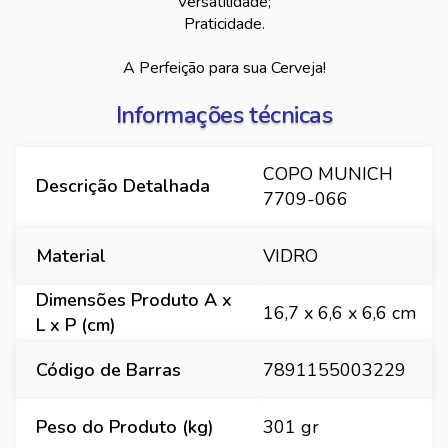
Versatilidade;
Praticidade.
A Perfeição para sua Cerveja!
Informações técnicas
COPO MUNICH
Descrição Detalhada
7709-066
Material
VIDRO
Dimensões Produto A x
16,7 x 6,6 x 6,6 cm
L x P (cm)
Código de Barras
7891155003229
Peso do Produto (kg)
301 gr