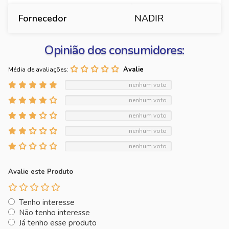
Fornecedor
NADIR
Opinião dos consumidores:
Média de avaliações:
nenhum voto
nenhum voto
nenhum voto
nenhum voto
nenhum voto
Avalie este Produto
Tenho interesse
Não tenho interesse
Já tenho esse produto