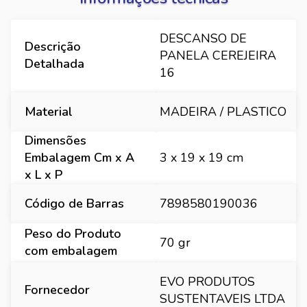
DESCANSO DE
Descrição
PANELA CEREJEIRA
Detalhada
16
Material
MADEIRA / PLASTICO
Dimensões
Embalagem Cm x A
3 x 19 x 19 cm
x L x P
Código de Barras
7898580190036
Peso do Produto
70 gr
com embalagem
EVO PRODUTOS
Fornecedor
SUSTENTAVEIS LTDA