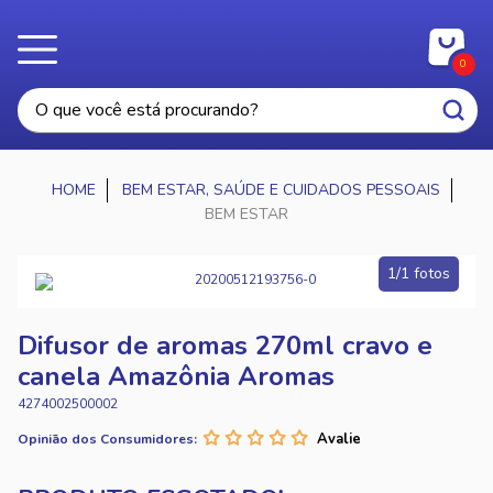
0
BEM ESTAR, SAÚDE E CUIDADOS PESSOAIS
BEM ESTAR
1/1 fotos
Difusor de aromas 270ml cravo e
canela Amazônia Aromas
4274002500002
Opinião dos Consumidores: