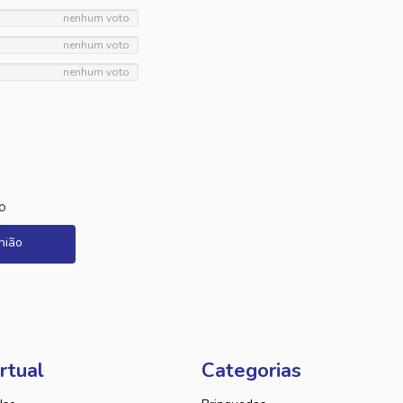
nenhum voto
nenhum voto
nenhum voto
o
nião
rtual
Categorias