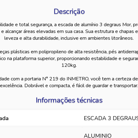
Descrição
ilidade e total segurança, a escada de alumínio 3 degraus Mor, pr
e alcançar áreas elevadas em sua casa. Sua estrutura e chapas 
leveza e alta durabilidade, inclusive em ambientes litorâneos.
as plásticas em polipropileno de alta resistência, pés antiderr
o na plataforma superior, proporcionando estabilidade e segura
120kg.
dade com a portaria N° 219 do INMETRO, você tem a certeza de 
excelência. Dobrável e compacta, é fácil de guardar e transportar
Informações técnicas
hada
ESCADA 3 DEGRAUS
ALUMINIO