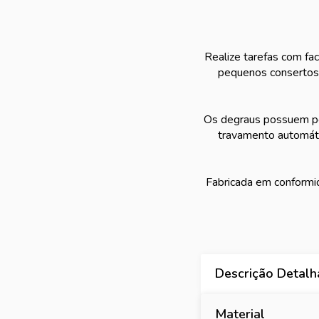
Realize tarefas com fac
pequenos consertos 
Os degraus possuem peç
travamento automátic
Fabricada em conformi
Descrição Detal
Material