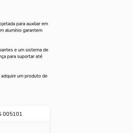
ojetada para auxiliar em
em alumínio garantem
apantes e um sistema de
nça para suportar até
adquirir um produto de
.
 005101