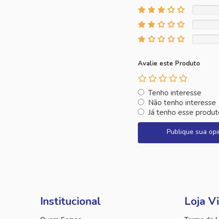
Avalie este Produto
Tenho interesse
Não tenho interesse
Já tenho esse produt
Publique sua opi
Institucional
Loja Vi