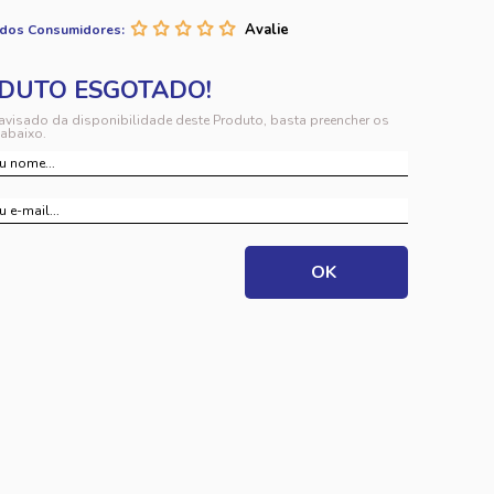
 dos Consumidores:
 avisado da disponibilidade deste Produto, basta preencher os
abaixo.