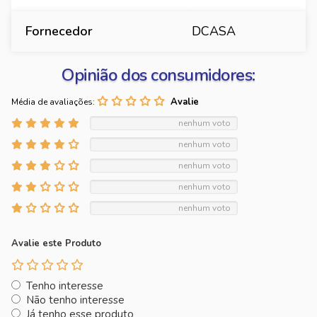
Fornecedor
DCASA
Opinião dos consumidores:
Média de avaliações:
nenhum voto
nenhum voto
nenhum voto
nenhum voto
nenhum voto
Avalie este Produto
Tenho interesse
Não tenho interesse
Já tenho esse produto