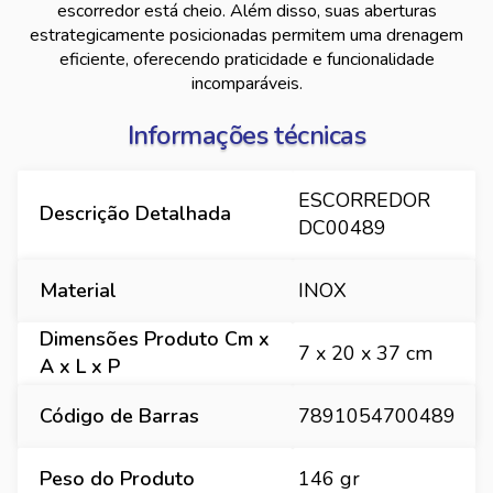
escorredor está cheio. Além disso, suas aberturas
estrategicamente posicionadas permitem uma drenagem
eficiente, oferecendo praticidade e funcionalidade
incomparáveis.
Informações técnicas
ESCORREDOR
Descrição Detalhada
DC00489
Material
INOX
Dimensões Produto Cm x
7 x 20 x 37 cm
A x L x P
Código de Barras
7891054700489
Peso do Produto
146 gr