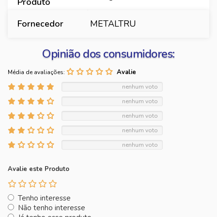
Produto
Fornecedor
METALTRU
Opinião dos consumidores:
Média de avaliações:
nenhum voto
nenhum voto
nenhum voto
nenhum voto
nenhum voto
Avalie este Produto
Tenho interesse
Não tenho interesse