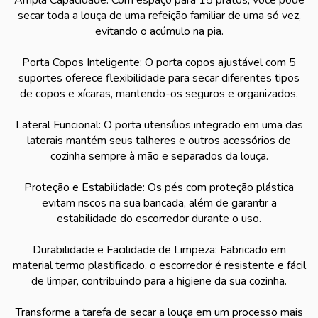
Ampla Capacidade: Com espaço para 15 pratos, você pode
secar toda a louça de uma refeição familiar de uma só vez,
evitando o acúmulo na pia.
Porta Copos Inteligente: O porta copos ajustável com 5
suportes oferece flexibilidade para secar diferentes tipos
de copos e xícaras, mantendo-os seguros e organizados.
Lateral Funcional: O porta utensílios integrado em uma das
laterais mantém seus talheres e outros acessórios de
cozinha sempre à mão e separados da louça.
Proteção e Estabilidade: Os pés com proteção plástica
evitam riscos na sua bancada, além de garantir a
estabilidade do escorredor durante o uso.
Durabilidade e Facilidade de Limpeza: Fabricado em
material termo plastificado, o escorredor é resistente e fácil
de limpar, contribuindo para a higiene da sua cozinha.
Transforme a tarefa de secar a louça em um processo mais