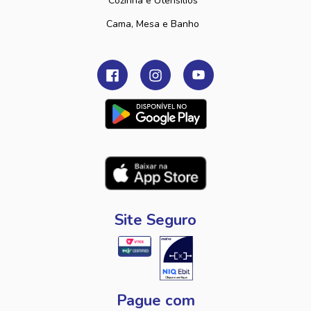
Cozinha e Utensilios
Cama, Mesa e Banho
Site Seguro
Pague com