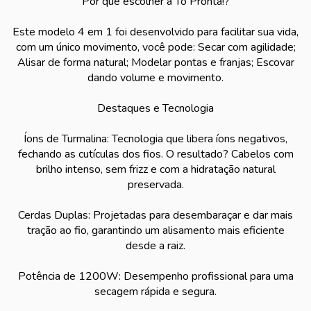
Por que escolher a Tô Pronta!?
Este modelo 4 em 1 foi desenvolvido para facilitar sua vida,
com um único movimento, você pode: Secar com agilidade;
Alisar de forma natural; Modelar pontas e franjas; Escovar
dando volume e movimento.
Destaques e Tecnologia
Íons de Turmalina: Tecnologia que libera íons negativos,
fechando as cutículas dos fios. O resultado? Cabelos com
brilho intenso, sem frizz e com a hidratação natural
preservada.
Cerdas Duplas: Projetadas para desembaraçar e dar mais
tração ao fio, garantindo um alisamento mais eficiente
desde a raiz.
Potência de 1200W: Desempenho profissional para uma
secagem rápida e segura.