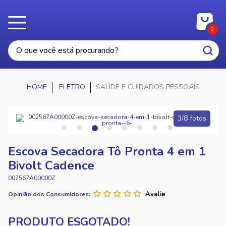
0
ELETRO
SAÚDE E CUIDADOS PESSOAIS
3/8 fotos
Escova Secadora Tô Pronta 4 em 1
Bivolt Cadence
002567A00000Z
Opinião dos Consumidores: