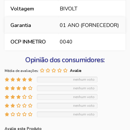
Voltagem
BIVOLT
Garantia
01 ANO (FORNECEDOR)
OCP INMETRO
0040
Opinião dos consumidores:
Média de avaliações:
nenhum voto
nenhum voto
nenhum voto
nenhum voto
nenhum voto
Avalie este Produto