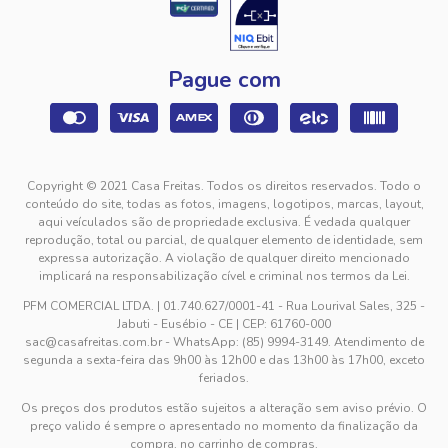
Pague com
Copyright © 2021 Casa Freitas. Todos os direitos reservados. Todo o
conteúdo do site, todas as fotos, imagens, logotipos, marcas, layout,
aqui veículados são de propriedade exclusiva. É vedada qualquer
reprodução, total ou parcial, de qualquer elemento de identidade, sem
expressa autorização. A violação de qualquer direito mencionado
implicará na responsabilização cível e criminal nos termos da Lei.
PFM COMERCIAL LTDA. | 01.740.627/0001-41 - Rua Lourival Sales, 325 -
Jabuti - Eusébio - CE | CEP: 61760-000
sac@casafreitas.com.br - WhatsApp: (85) 9994-3149. Atendimento de
segunda a sexta-feira das 9h00 às 12h00 e das 13h00 às 17h00, exceto
feriados.
Os preços dos produtos estão sujeitos a alteração sem aviso prévio. O
preço valido é sempre o apresentado no momento da finalização da
compra, no carrinho de compras.