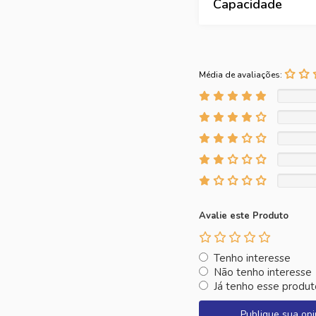
Capacidade
Média de avaliações:
Avalie este Produto
Tenho interesse
Não tenho interesse
Já tenho esse produt
Publique sua opi