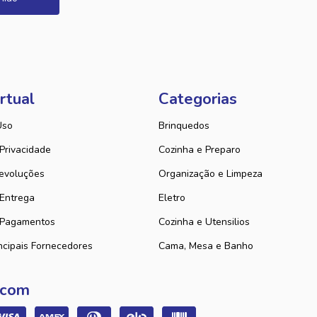
rtual
Categorias
Uso
Brinquedos
 Privacidade
Cozinha e Preparo
evoluções
Organização e Limpeza
 Entrega
Eletro
 Pagamentos
Cozinha e Utensilios
ncipais Fornecedores
Cama, Mesa e Banho
 com