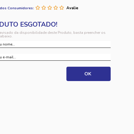
 dos Consumidores:
 avisado da disponibilidade deste Produto, basta preencher os
abaixo.