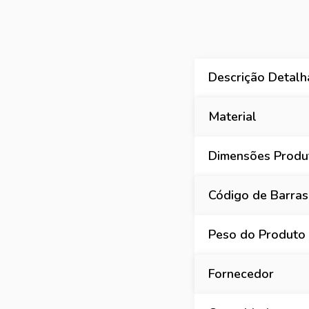
Descrição Detal
Material
Dimensões Produt
Código de Barras
Peso do Produto
Fornecedor