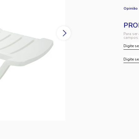
Opinião
Para ser
campos 