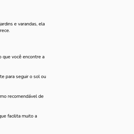
ardins e varandas, ela
rece.
o que você encontre a
e para seguir o sol ou
áximo recomendável de
e facilita muito a