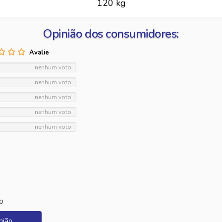
120 kg
Opinião dos consumidores:
nenhum voto
nenhum voto
nenhum voto
nenhum voto
nenhum voto
o
nião