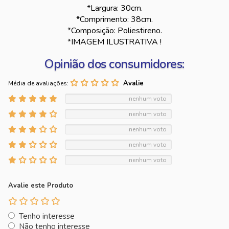
*Largura: 30cm.
*Comprimento: 38cm.
*Composição: Poliestireno.
*IMAGEM ILUSTRATIVA !
Opinião dos consumidores:
Média de avaliações:
nenhum voto
nenhum voto
nenhum voto
nenhum voto
nenhum voto
Avalie este Produto
Tenho interesse
Não tenho interesse