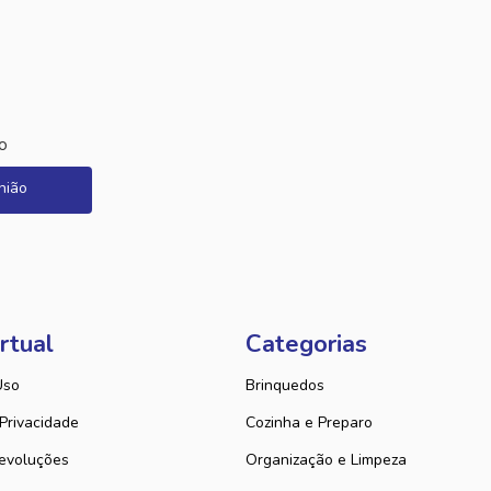
o
nião
rtual
Categorias
Uso
Brinquedos
 Privacidade
Cozinha e Preparo
evoluções
Organização e Limpeza