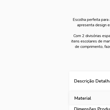
Escolha perfeita para
apresenta design e
Com 2 divisórias espa
itens escolares de ma
de comprimento, faze
Descrição Detal
Material
Dimensões Produt