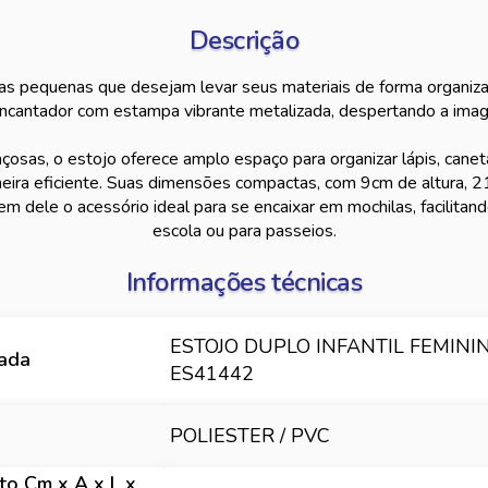
Descrição
 as pequenas que desejam levar seus materiais de forma organiza
ncantador com estampa vibrante metalizada, despertando a imagi
çosas, o estojo oferece amplo espaço para organizar lápis, canet
neira eficiente. Suas dimensões compactas, com 9cm de altura, 2
m dele o acessório ideal para se encaixar em mochilas, facilitand
escola ou para passeios.
Informações técnicas
ESTOJO DUPLO INFANTIL FEMINI
hada
ES41442
POLIESTER / PVC
o Cm x A x L x