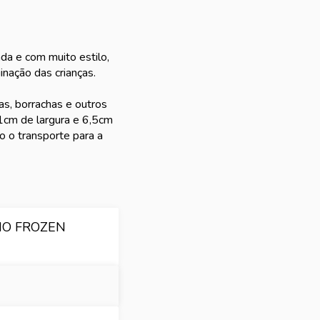
da e com muito estilo,
nação das crianças.
as, borrachas e outros
1cm de largura e 6,5cm
o o transporte para a
NO FROZEN