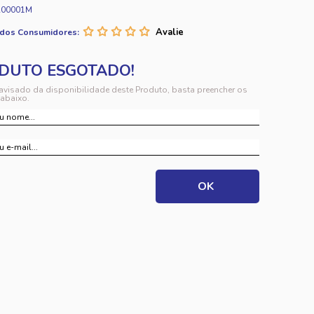
A00001M
 dos Consumidores:
 avisado da disponibilidade deste Produto, basta preencher os
abaixo.