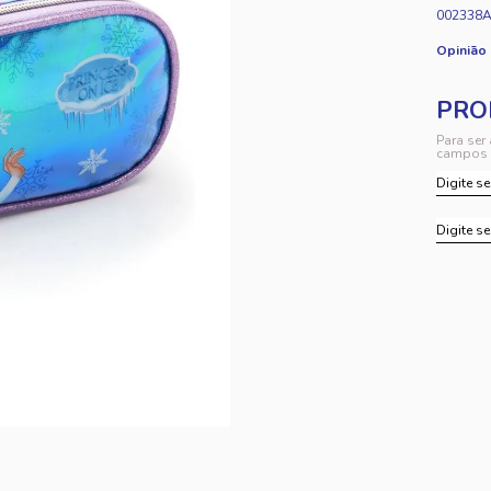
002338
Opinião
Para ser
campos 