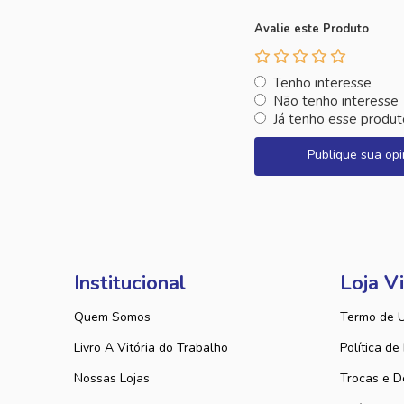
Avalie este Produto
Tenho interesse
Não tenho interesse
Já tenho esse produt
Publique sua opi
Institucional
Loja Vi
Quem Somos
Termo de 
Livro A Vitória do Trabalho
Política de
Nossas Lojas
Trocas e D