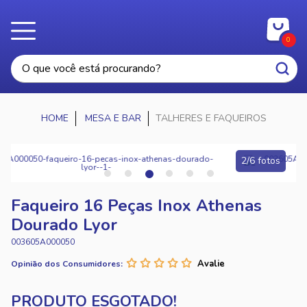
0
MESA E BAR
TALHERES E FAQUEIROS
2/6 fotos
Faqueiro 16 Peças Inox Athenas
Dourado Lyor
003605A000050
Opinião dos Consumidores: