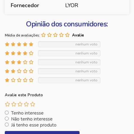
Fornecedor
LYOR
Opinião dos consumidores:
Média de avaliações:
nenhum voto
nenhum voto
nenhum voto
nenhum voto
nenhum voto
Avalie este Produto
Tenho interesse
Não tenho interesse
Já tenho esse produto