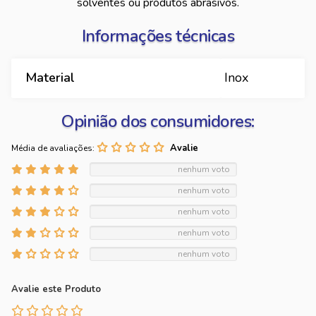
solventes ou produtos abrasivos.
Informações técnicas
Material
Inox
Opinião dos consumidores:
Média de avaliações:
nenhum voto
nenhum voto
nenhum voto
nenhum voto
nenhum voto
Avalie este Produto