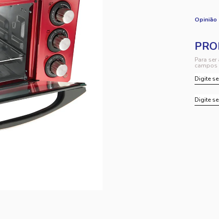
Opinião
Para ser
campos 