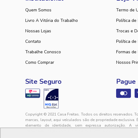
Quem Somos
Termo de 
Livro A Vitória do Trabalho
Política de
Nossas Lojas
Trocas e D
Contato
Política de
Trabalhe Conosco
Formas de
Como Comprar
Nossos Pri
Site Seguro
Pague
Copyright © 2021 Casa Freitas. Todos os direitos reservados. T
marcas, layout, aqui veículados são de propriedade exclusiva. 
elemento de identidade, sem expressa autorização. A v
responsabilização cível e criminal nos termos da Lei.