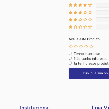
Avalie este Produto
Tenho interesse
Não tenho interesse
Já tenho esse produt
Publique sua opi
Institucional
Loja Vi