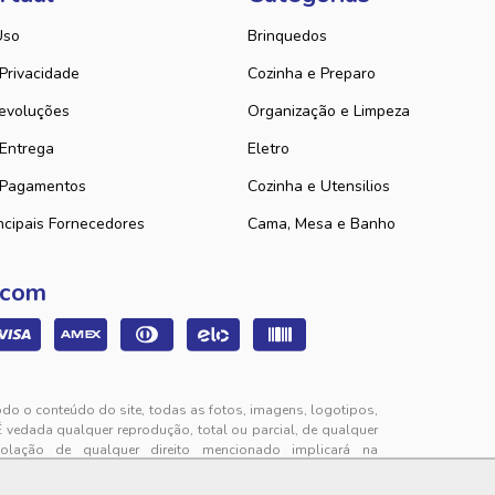
Uso
Brinquedos
 Privacidade
Cozinha e Preparo
evoluções
Organização e Limpeza
 Entrega
Eletro
 Pagamentos
Cozinha e Utensilios
ncipais Fornecedores
Cama, Mesa e Banho
 com
odo o conteúdo do site, todas as fotos, imagens, logotipos,
É vedada qualquer reprodução, total ou parcial, de qualquer
iolação de qualquer direito mencionado implicará na