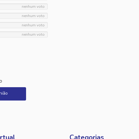
nenhum voto
nenhum voto
nenhum voto
nenhum voto
o
nião
rtual
Categorias