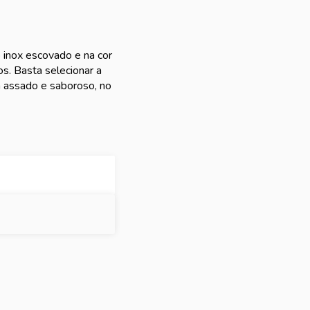
inox escovado e na cor
os. Basta selecionar a
 assado e saboroso, no