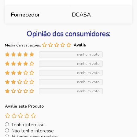
Fornecedor
DCASA
Opinião dos consumidores:
Média de avaliações:
nenhum voto
nenhum voto
nenhum voto
nenhum voto
nenhum voto
Avalie este Produto
Tenho interesse
Não tenho interesse