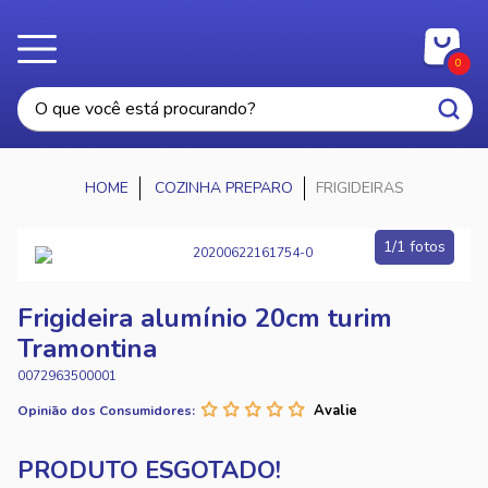
0
COZINHA PREPARO
FRIGIDEIRAS
1/1 fotos
Frigideira alumínio 20cm turim
Tramontina
0072963500001
Opinião dos Consumidores: