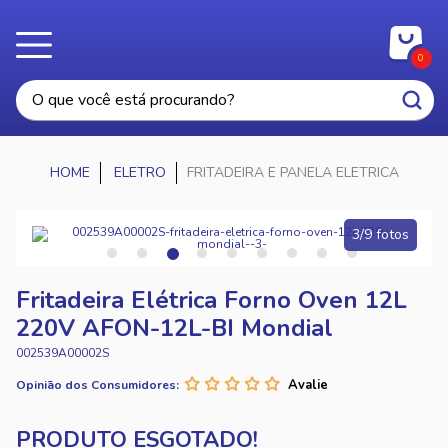
0
ELETRO
FRITADEIRA E PANELA ELETRICA
3/9 fotos
Fritadeira Elétrica Forno Oven 12L
220V AFON-12L-BI Mondial
002539A00002S
Opinião dos Consumidores: