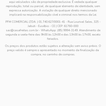
aqui veículados são de propriedade exclusiva. É vedada qualquer
reprodução, total ou parcial, de qualquer elemento de identidade, sem
expressa autorização. A violação de qualquer direito mencionado
implicará na responsabilização cível e criminal nos termos da Lei.
PFM COMERCIAL LTDA. | 01.740.627/0001-41 - Rua Lourival Sales, 325 -
Jabuti - Eusébio - CE | CEP: 61760-000
sac@casafreitas.com.br - WhatsApp: (85) 9994-3149. Atendimento de
segunda a sexta-feira das 9h00 às 12h00 e das 13h00 às 17h00, exceto
feriados.
Os preços dos produtos estão sujeitos a alteração sem aviso prévio. O
preço valido é sempre o apresentado no momento da finalização da
compra, no carrinho de compras.