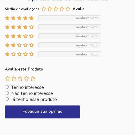
Média de avaliações:
nenhum voto
nenhum voto
nenhum voto
nenhum voto
nenhum voto
Avalie este Produto
Tenho interesse
Não tenho interesse
Já tenho esse produto
Publique sua opinião