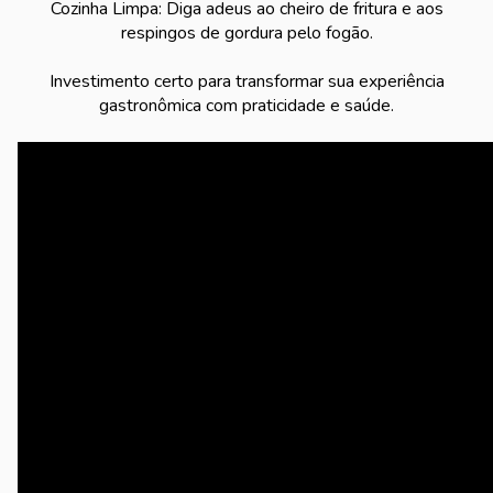
Cozinha Limpa: Diga adeus ao cheiro de fritura e aos
respingos de gordura pelo fogão.
Investimento certo para transformar sua experiência
gastronômica com praticidade e saúde.