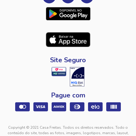
Site Seguro
Pague com
Copyright © 2021 Casa Freitas. Todos os direitos reservados. Todo o
conteúdo do site, todas as fotos, imagens, logotipos, marcas, layout,