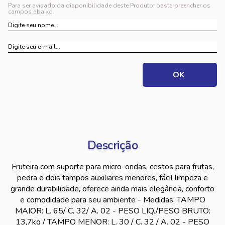
Para ser avisado da disponibilidade deste Produto, basta preencher os
campos abaixo.
Descrição
Fruteira com suporte para micro-ondas, cestos para frutas,
pedra e dois tampos auxiliares menores, fácil limpeza e
grande durabilidade, oferece ainda mais elegância, conforto
e comodidade para seu ambiente - Medidas: TAMPO
MAIOR: L. 65/ C. 32/ A. 02 - PESO LIQ./PESO BRUTO:
13,7kg / TAMPO MENOR: L. 30 / C. 32 / A. 02 - PESO