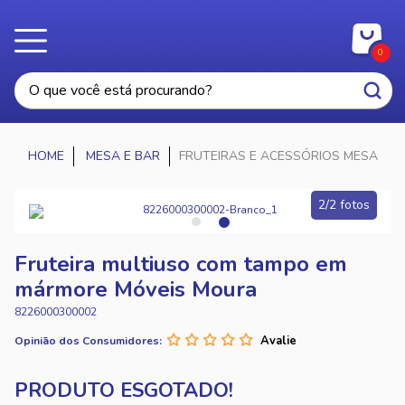
0
MESA E BAR
FRUTEIRAS E ACESSÓRIOS MESA
2/2 fotos
Fruteira multiuso com tampo em
mármore Móveis Moura
8226000300002
Opinião dos Consumidores: