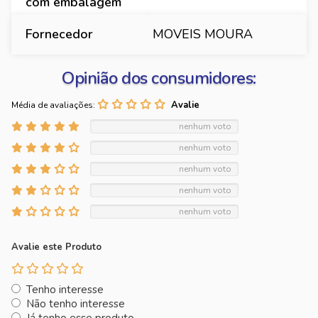
com embalagem
Fornecedor
MOVEIS MOURA
Opinião dos consumidores:
Média de avaliações:
nenhum voto
nenhum voto
nenhum voto
nenhum voto
nenhum voto
Avalie este Produto
Tenho interesse
Não tenho interesse