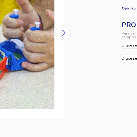
Opinião
Para ser
campos 