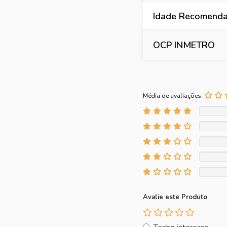
Idade Recomend
OCP INMETRO
Média de avaliações:
Avalie este Produto