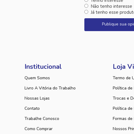
Tenho interesse
Não tenho interesse
Já tenho esse produt
Publique sua opi
Institucional
Loja Vi
Quem Somos
Termo de 
Livro A Vitória do Trabalho
Política de
Nossas Lojas
Trocas e D
Contato
Política de
Trabalhe Conosco
Formas de
Como Comprar
Nossos Pri