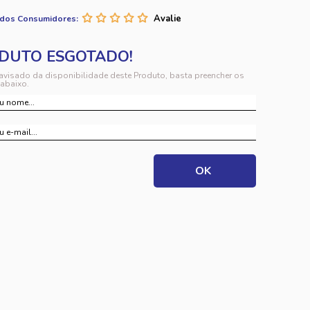
 dos Consumidores:
 avisado da disponibilidade deste Produto, basta preencher os
abaixo.