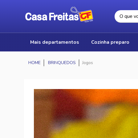
mais departamentos
cozinha preparo
BRINQUEDOS
Jogos