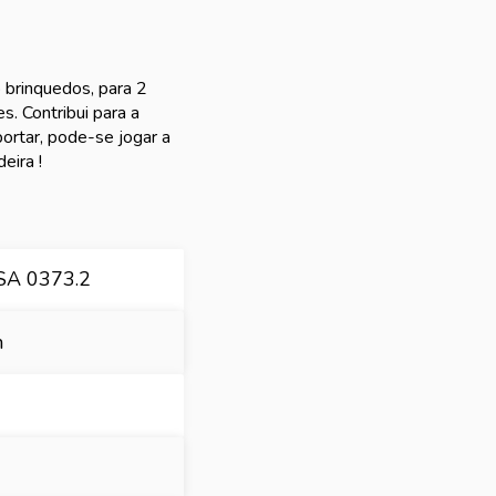
 brinquedos, para 2
. Contribui para a
ortar, pode-se jogar a
eira !
A 0373.2
m