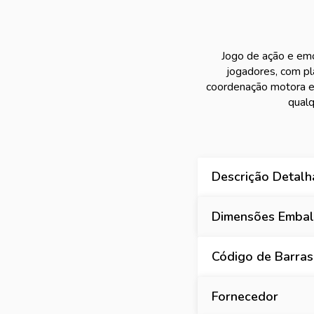
Jogo de ação e emo
jogadores, com pl
coordenação motora e 
qualq
Descrição Detal
Dimensões Embala
Código de Barras
Fornecedor