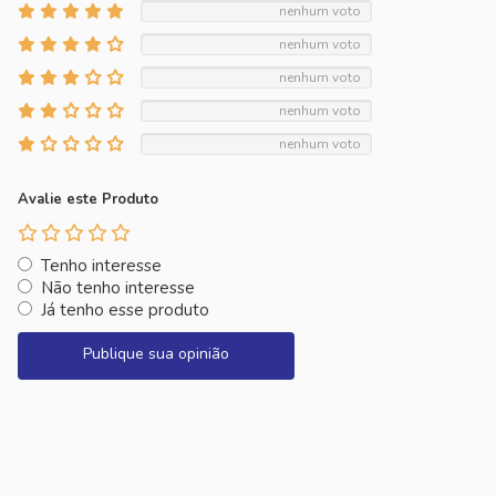
nenhum voto
nenhum voto
nenhum voto
nenhum voto
nenhum voto
Avalie este Produto
Tenho interesse
Não tenho interesse
Já tenho esse produto
Publique sua opinião