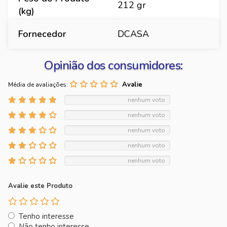
212 gr
(kg)
Fornecedor
DCASA
Opinião dos consumidores:
Média de avaliações:
nenhum voto
nenhum voto
nenhum voto
nenhum voto
nenhum voto
Avalie este Produto
Tenho interesse
Não tenho interesse