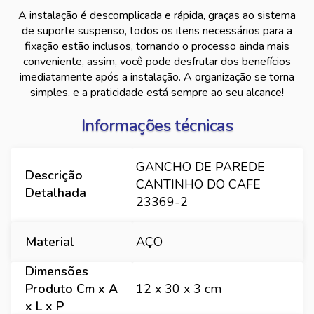
A instalação é descomplicada e rápida, graças ao sistema
de suporte suspenso, todos os itens necessários para a
fixação estão inclusos, tornando o processo ainda mais
conveniente, assim, você pode desfrutar dos benefícios
imediatamente após a instalação. A organização se torna
simples, e a praticidade está sempre ao seu alcance!
Informações técnicas
GANCHO DE PAREDE
Descrição
CANTINHO DO CAFE
Detalhada
23369-2
Material
AÇO
Dimensões
Produto Cm x A
12 x 30 x 3 cm
x L x P