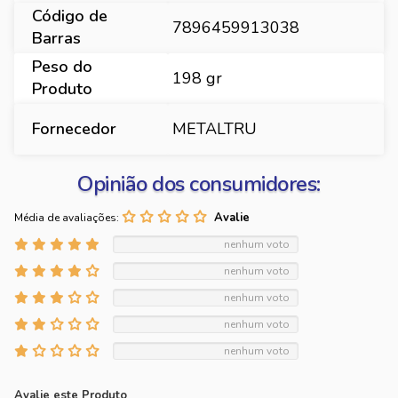
Código de
7896459913038
Barras
Peso do
198 gr
Produto
Fornecedor
METALTRU
Opinião dos consumidores:
Média de avaliações:
nenhum voto
nenhum voto
nenhum voto
nenhum voto
nenhum voto
Avalie este Produto