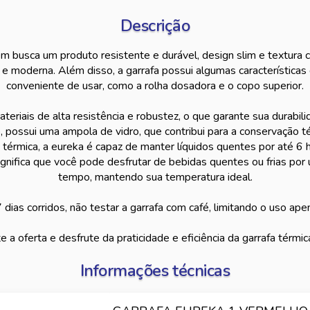
Descrição
m busca um produto resistente e durável, design slim e textura 
e moderna. Além disso, a garrafa possui algumas características
conveniente de usar, como a rolha dosadora e o copo superior.
eriais de alta resistência e robustez, o que garante sua durabil
o, possui uma ampola de vidro, que contribui para a conservação t
érmica, a eureka é capaz de manter líquidos quentes por até 6 ho
ignifica que você pode desfrutar de bebidas quentes ou frias por
tempo, mantendo sua temperatura ideal.
 dias corridos, não testar a garrafa com café, limitando o uso ap
e a oferta e desfrute da praticidade e eficiência da garrafa térmic
Informações técnicas