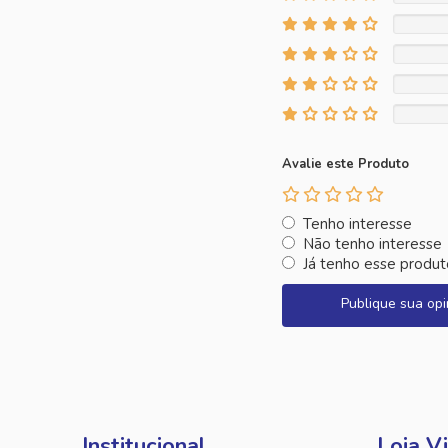
Avalie este Produto
Tenho interesse
Não tenho interesse
Já tenho esse produt
Publique sua opi
Institucional
Loja Vi