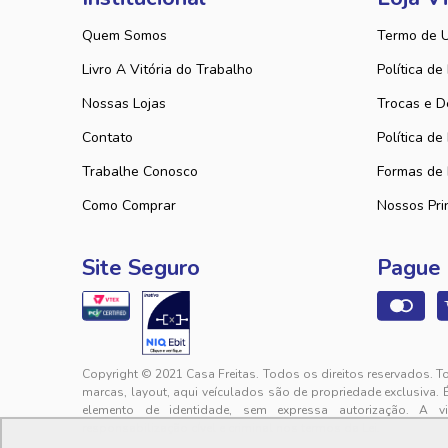
Quem Somos
Termo de 
Livro A Vitória do Trabalho
Política de
Nossas Lojas
Trocas e D
Contato
Política de
Trabalhe Conosco
Formas de
Como Comprar
Nossos Pri
Site Seguro
Pague
Copyright © 2021 Casa Freitas. Todos os direitos reservados. T
marcas, layout, aqui veículados são de propriedade exclusiva. 
elemento de identidade, sem expressa autorização. A v
responsabilização cível e criminal nos termos da Lei.