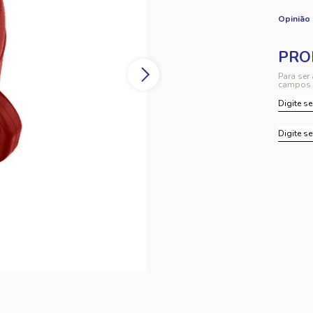
Opinião
Para ser
campos 