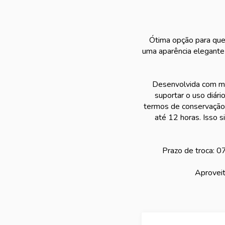
Ótima opção para que
uma aparência elegante 
Desenvolvida com mat
suportar o uso diári
termos de conservação t
até 12 horas. Isso s
Prazo de troca: 07
Aproveit