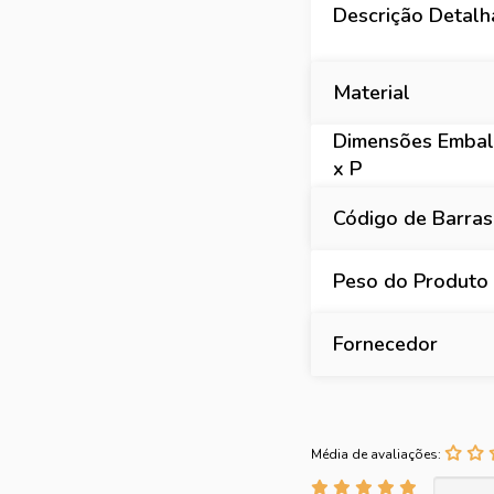
Descrição Detal
Material
Dimensões Embal
x P
Código de Barras
Peso do Produto
Fornecedor
Média de avaliações: