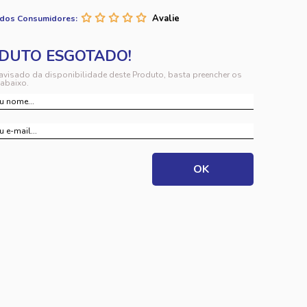
 dos Consumidores:
 avisado da disponibilidade deste Produto, basta preencher os
abaixo.