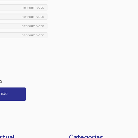
nenhum voto
nenhum voto
nenhum voto
nenhum voto
o
nião
rtual
Categorias