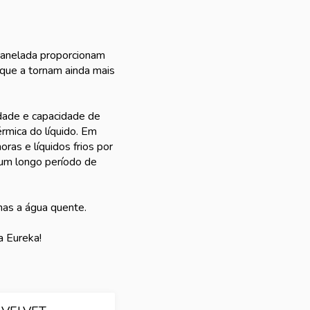
canelada proporcionam
 que a tornam ainda mais
idade e capacidade de
érmica do líquido. Em
ras e líquidos frios por
 um longo período de
enas a água quente.
a Eureka!