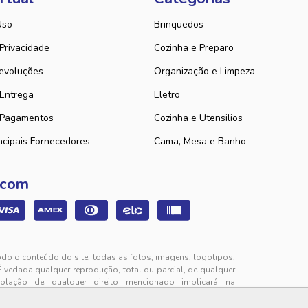
Uso
Brinquedos
 Privacidade
Cozinha e Preparo
evoluções
Organização e Limpeza
 Entrega
Eletro
 Pagamentos
Cozinha e Utensilios
ncipais Fornecedores
Cama, Mesa e Banho
 com
odo o conteúdo do site, todas as fotos, imagens, logotipos,
É vedada qualquer reprodução, total ou parcial, de qualquer
iolação de qualquer direito mencionado implicará na