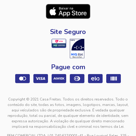
Site Seguro
Pague com
Copyright © 2021 Casa Freitas. Todos os direitos reservados. Todo o
conteúdo do site, todas as fotos, imagens, logotipos, marcas, layout,
aqui veículados são de propriedade exclusiva. É vedada qualquer
reprodução, total ou parcial, de qualquer elemento de identidade, sem
expressa autorização. A violação de qualquer direito mencionado
implicará na responsabilização cível e criminal nos termos da Lei.
PFM COMERCIAL LTDA. | 01.740.627/0001-41 - Rua Lourival Sales, 325 -