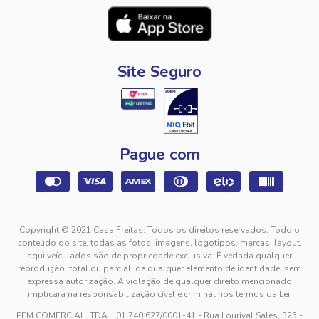
Site Seguro
Pague com
Copyright © 2021 Casa Freitas. Todos os direitos reservados. Todo o
conteúdo do site, todas as fotos, imagens, logotipos, marcas, layout,
aqui veículados são de propriedade exclusiva. É vedada qualquer
reprodução, total ou parcial, de qualquer elemento de identidade, sem
expressa autorização. A violação de qualquer direito mencionado
implicará na responsabilização cível e criminal nos termos da Lei.
PFM COMERCIAL LTDA. | 01.740.627/0001-41 - Rua Lourival Sales, 325 -