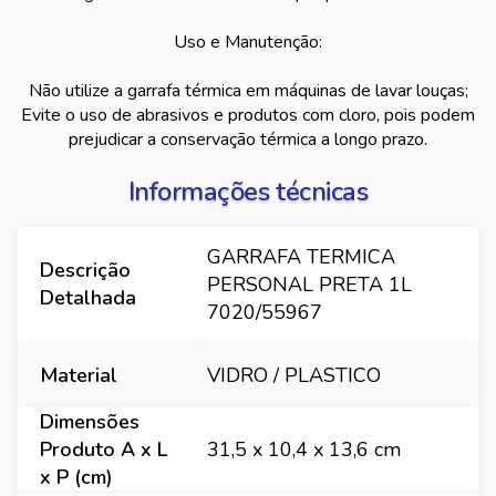
Uso e Manutenção:
Não utilize a garrafa térmica em máquinas de lavar louças;
Evite o uso de abrasivos e produtos com cloro, pois podem
prejudicar a conservação térmica a longo prazo.
Informações técnicas
GARRAFA TERMICA
Descrição
PERSONAL PRETA 1L
Detalhada
7020/55967
Material
VIDRO / PLASTICO
Dimensões
Produto A x L
31,5 x 10,4 x 13,6 cm
x P (cm)