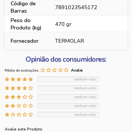
Código de
7891023545172
Barras
Peso do
470 gr
Produto (kg)
Fornecedor
TERMOLAR
Opinião dos consumidores:
Média de avaliações:
nenhum voto
nenhum voto
nenhum voto
nenhum voto
nenhum voto
Avalie este Produto