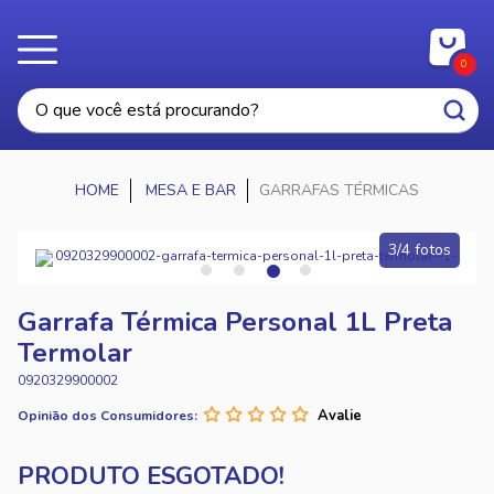
0
MESA E BAR
GARRAFAS TÉRMICAS
3/4 fotos
Garrafa Térmica Personal 1L Preta
Termolar
0920329900002
Opinião dos Consumidores: