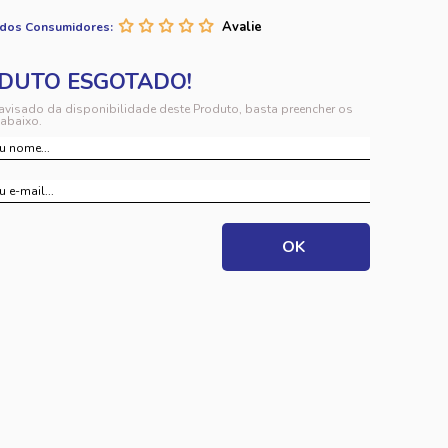
 dos Consumidores:
 avisado da disponibilidade deste Produto, basta preencher os
abaixo.