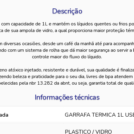
Descrição
a com capacidade de 1L e mantém os líquidos quentes ou frios p
ta de sua ampola de vidro, a qual proporciona maior proteção térm
m diversas ocasiões, desde um café da manhã até para acompanh
ndo com um sistema de rolha que dá maior segurança ao servir a
controle maior do fluxo do líquido.
eno atóxico injetado, resistente e durável, sua qualidade é fina
razendo beleza e praticidade para o seu dia, livres de bpa atendem
elecidas pela nbr 13.282 da abnt, ou seja, garantia total de qual
Informações técnicas
hada
GARRAFA TERMICA 1L US
PLASTICO / VIDRO