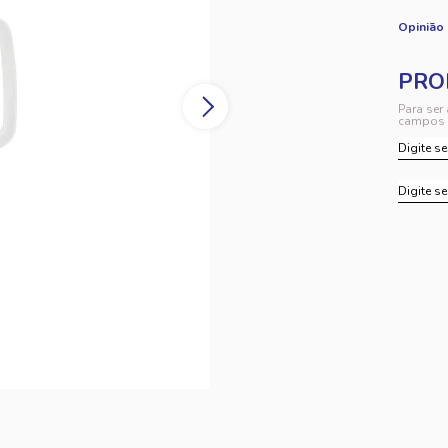
Opinião
Para ser
campos 