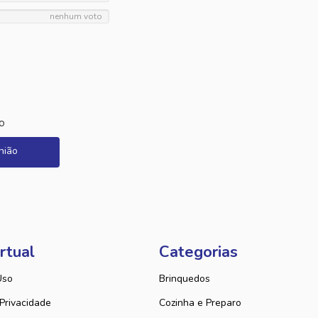
nenhum voto
o
nião
rtual
Categorias
Uso
Brinquedos
 Privacidade
Cozinha e Preparo