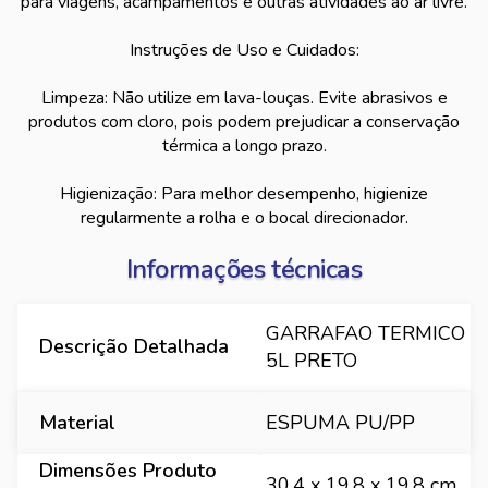
para viagens, acampamentos e outras atividades ao ar livre.
Instruções de Uso e Cuidados:
Limpeza: Não utilize em lava-louças. Evite abrasivos e
produtos com cloro, pois podem prejudicar a conservação
térmica a longo prazo.
Higienização: Para melhor desempenho, higienize
regularmente a rolha e o bocal direcionador.
Informações técnicas
GARRAFAO TERMICO
Descrição Detalhada
5L PRETO
Material
ESPUMA PU/PP
Dimensões Produto
30,4 x 19,8 x 19,8 cm