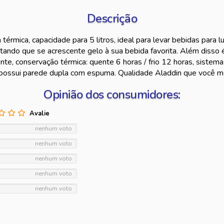
Descrição
 térmica, capacidade para 5 litros, ideal para levar bebidas para 
itando que se acrescente gelo à sua bebida favorita. Além disso é
nte, conservação térmica: quente 6 horas / frio 12 horas, sistema
 possui parede dupla com espuma. Qualidade Aladdin que você m
Opinião dos consumidores:
nenhum voto
nenhum voto
nenhum voto
nenhum voto
nenhum voto