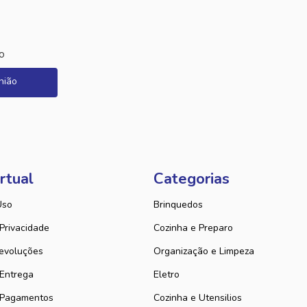
o
nião
rtual
Categorias
Uso
Brinquedos
 Privacidade
Cozinha e Preparo
evoluções
Organização e Limpeza
 Entrega
Eletro
 Pagamentos
Cozinha e Utensilios