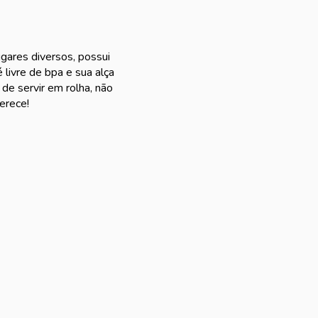
lugares diversos, possui
 livre de bpa e sua alça
 de servir em rolha, não
erece!