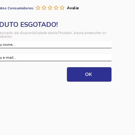
 dos Consumidores:
 avisado da disponibilidade deste Produto, basta preencher os
abaixo.