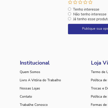
Tenho interesse
Não tenho interesse
Já tenho esse produt
Publique sua opi
Institucional
Loja Vi
Quem Somos
Termo de 
Livro A Vitória do Trabalho
Política de
Nossas Lojas
Trocas e D
Contato
Política de
Trabalhe Conosco
Formas de