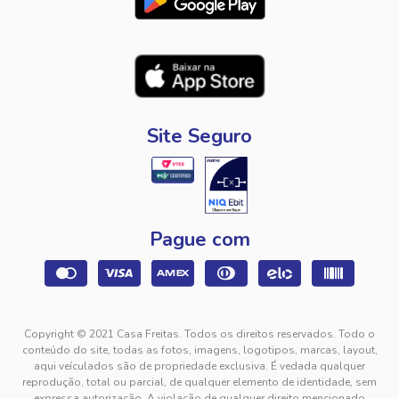
Site Seguro
Pague com
Copyright © 2021 Casa Freitas. Todos os direitos reservados. Todo o
conteúdo do site, todas as fotos, imagens, logotipos, marcas, layout,
aqui veículados são de propriedade exclusiva. É vedada qualquer
reprodução, total ou parcial, de qualquer elemento de identidade, sem
expressa autorização. A violação de qualquer direito mencionado