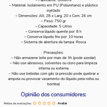
– Fabricante: Unitermi
– Material: Isolamento em PU (Poliuretano) e plástico
injetado
– Dimensões: Alt. 28 x Larg. 20 x Com. 26 cm
– Peso: 750 gr
– Capacidade: 5 Litros
– Conserva líquido quente por: 8 h
– Conserva líquido frio por: 10 horas
– Sistema de abertura da tampa: Rosca
Precauções:
– Não armazene leite por mais de 3h (pode azedar)
– Não use abrasivos, solventes ou cloro para limpeza
interna ou externa
– Não use bebidas com gás (a pressão pode quebrar a
ampola ou provocar vazamento do líquido pela rolha ou
bomba)
Opinião dos consumidores:
Média de avaliações: