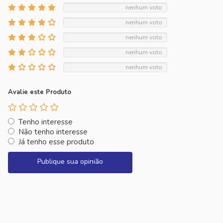
nenhum voto
nenhum voto
nenhum voto
nenhum voto
nenhum voto
Avalie este Produto
Tenho interesse
Não tenho interesse
Já tenho esse produto
Publique sua opinião