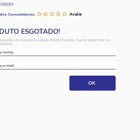
A000003
 dos Consumidores:
 avisado da disponibilidade deste Produto, basta preencher os
abaixo.