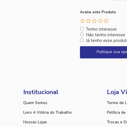
Avalie este Produto
Tenho interesse
Não tenho interesse
Já tenho esse produt
Publique sua opi
Institucional
Loja Vi
Quem Somos
Termo de 
Livro A Vitória do Trabalho
Política de
Nossas Lojas
Trocas e D