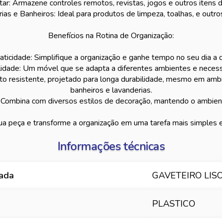
ar: Armazene controles remotos, revistas, jogos e outros itens d
ias e Banheiros: Ideal para produtos de limpeza, toalhas, e outros
Benefícios na Rotina de Organização:
aticidade: Simplifique a organização e ganhe tempo no seu dia a d
lidade: Um móvel que se adapta a diferentes ambientes e neces
uto resistente, projetado para longa durabilidade, mesmo em am
banheiros e lavanderias.
e: Combina com diversos estilos de decoração, mantendo o ambien
ua peça e transforme a organização em uma tarefa mais simples e 
Informações técnicas
hada
GAVETEIRO LISO
PLASTICO