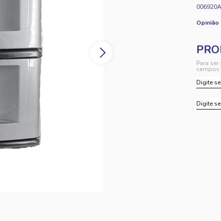
006920
Opinião
Para ser
campos 