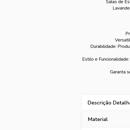
Salas de Est
Lavander
Pr
Versati
Durabilidade: Prod
Estilo e Funcionalidad
Garanta s
Descrição Detal
Material