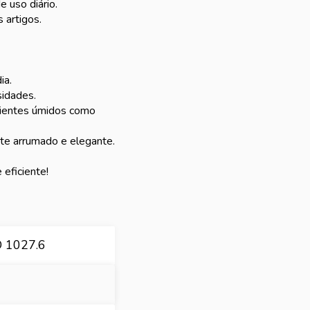
e uso diário.
 artigos.
ia.
sidades.
bientes úmidos como
te arrumado e elegante.
eficiente!
 1027.6