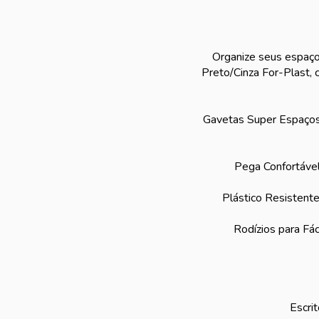
Organize seus espaços
Preto/Cinza For-Plast, 
Gavetas Super Espaçosa
Pega Confortável 
Plástico Resistente
Rodízios para Fá
Escrit