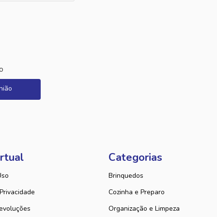
o
nião
rtual
Categorias
Uso
Brinquedos
 Privacidade
Cozinha e Preparo
evoluções
Organização e Limpeza