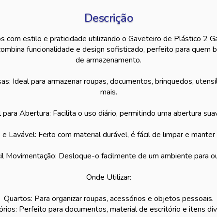
Descrição
 com estilo e praticidade utilizando o Gaveteiro de Plástico 2 
combina funcionalidade e design sofisticado, perfeito para quem 
de armazenamento.
s: Ideal para armazenar roupas, documentos, brinquedos, utensí
mais.
para Abertura: Facilita o uso diário, permitindo uma abertura su
 e Lavável: Feito com material durável, é fácil de limpar e mant
cil Movimentação: Desloque-o facilmente de um ambiente para ou
Onde Utilizar:
Quartos: Para organizar roupas, acessórios e objetos pessoais.
órios: Perfeito para documentos, material de escritório e itens di