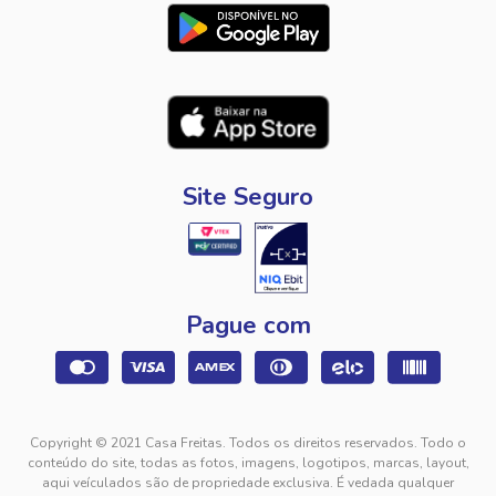
Site Seguro
Pague com
Copyright © 2021 Casa Freitas. Todos os direitos reservados. Todo o
conteúdo do site, todas as fotos, imagens, logotipos, marcas, layout,
aqui veículados são de propriedade exclusiva. É vedada qualquer