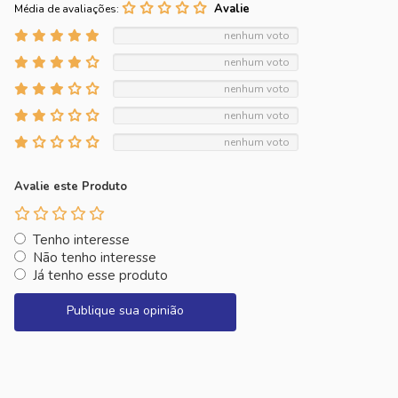
Média de avaliações:
nenhum voto
nenhum voto
nenhum voto
nenhum voto
nenhum voto
Avalie este Produto
Tenho interesse
Não tenho interesse
Já tenho esse produto
Publique sua opinião