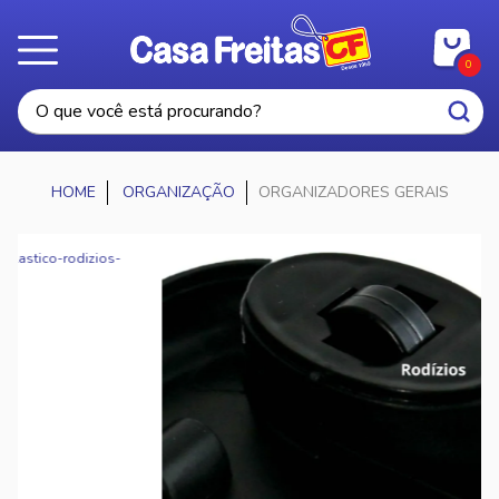
0
ORGANIZAÇÃO
ORGANIZADORES GERAIS