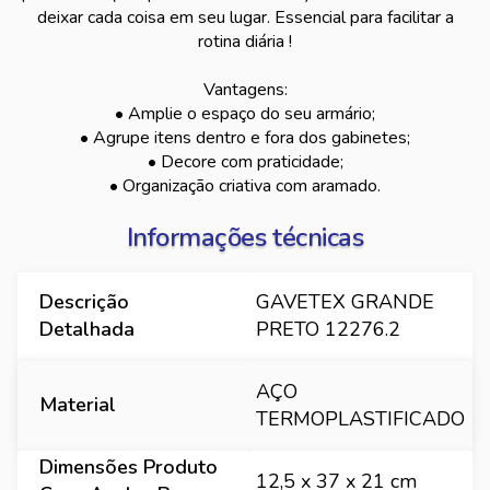
deixar cada coisa em seu lugar. Essencial para facilitar a
rotina diária !
Vantagens:
• Amplie o espaço do seu armário;
• Agrupe itens dentro e fora dos gabinetes;
• Decore com praticidade;
• Organização criativa com aramado.
Informações técnicas
Descrição
GAVETEX GRANDE
Detalhada
PRETO 12276.2
AÇO
Material
TERMOPLASTIFICADO
Dimensões Produto
12,5 x 37 x 21 cm