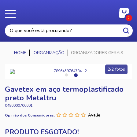
0
ORGANIZAÇÃO
ORGANIZADORES GERAIS
2/2 fotos
Gavetex em aço termoplastificado
preto Metaltru
0490000700001
Opinião dos Consumidores: