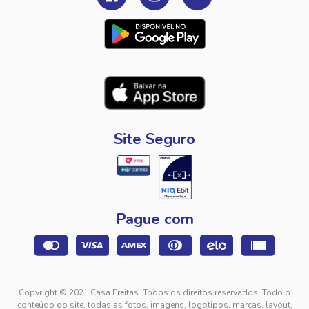
Site Seguro
Pague com
Copyright © 2021 Casa Freitas. Todos os direitos reservados. Todo o
conteúdo do site, todas as fotos, imagens, logotipos, marcas, layout,