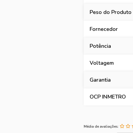
Peso do Produto
Fornecedor
Potência
Voltagem
Garantia
OCP INMETRO
Média de avaliações: