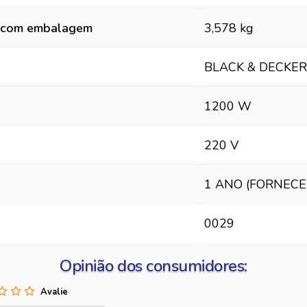
 com embalagem
3,578 kg
BLACK & DECKER
1200 W
220 V
1 ANO (FORNEC
0029
Opinião dos consumidores: