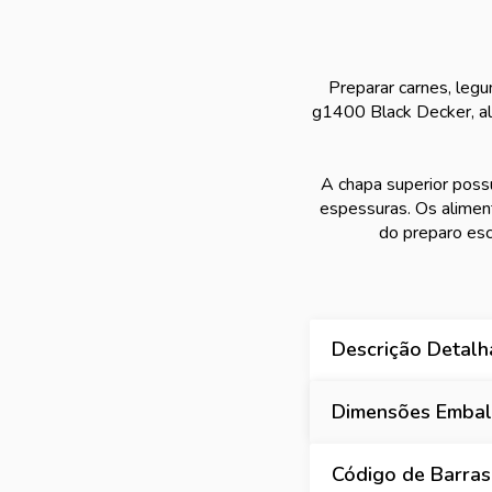
Preparar carnes, legu
g1400 Black Decker, alé
A chapa superior possu
espessuras. Os alimen
do preparo esc
Descrição Detal
Dimensões Embala
Código de Barras