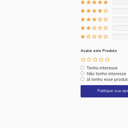
Avalie este Produto
Tenho interesse
Não tenho interesse
Já tenho esse produt
Publique sua opi