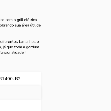
o com o grill elétrico
obrando sua área útil de
e diferentes tamanhos e
 já que toda a gordura
uncionalidade !
 G1400-B2