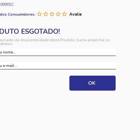
A00001C
 dos Consumidores:
 avisado da disponibilidade deste Produto, basta preencher os
abaixo.