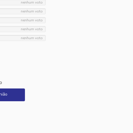
nenhum voto
nenhum voto
nenhum voto
nenhum voto
nenhum voto
o
nião