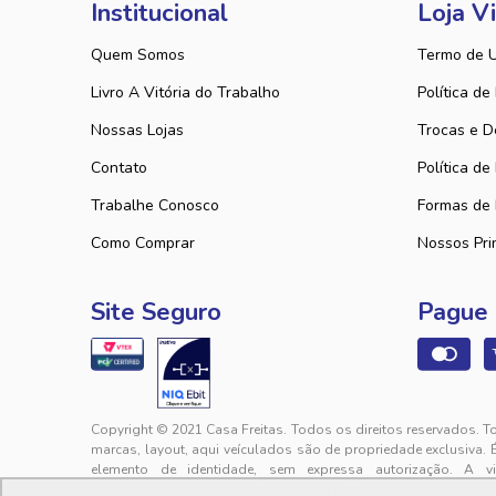
Institucional
Loja Vi
Quem Somos
Termo de 
Livro A Vitória do Trabalho
Política de
Nossas Lojas
Trocas e D
Contato
Política de
Trabalhe Conosco
Formas de
Como Comprar
Nossos Pri
Site Seguro
Pague
Copyright © 2021 Casa Freitas. Todos os direitos reservados. T
marcas, layout, aqui veículados são de propriedade exclusiva. 
elemento de identidade, sem expressa autorização. A v
responsabilização cível e criminal nos termos da Lei.