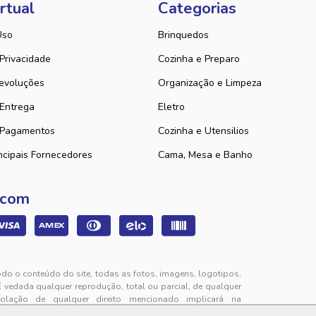
rtual
Categorias
Uso
Brinquedos
 Privacidade
Cozinha e Preparo
evoluções
Organização e Limpeza
 Entrega
Eletro
 Pagamentos
Cozinha e Utensilios
ncipais Fornecedores
Cama, Mesa e Banho
 com
odo o conteúdo do site, todas as fotos, imagens, logotipos,
É vedada qualquer reprodução, total ou parcial, de qualquer
iolação de qualquer direito mencionado implicará na