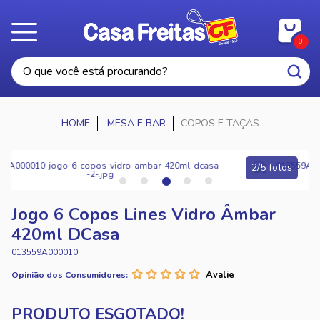
0
MESA E BAR
COPOS E TAÇAS
2/5 fotos
Jogo 6 Copos Lines Vidro Âmbar
420ml DCasa
013559A000010
Opinião dos Consumidores: