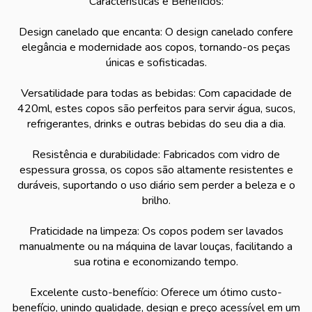
Características e Benefícios:
Design canelado que encanta: O design canelado confere
elegância e modernidade aos copos, tornando-os peças
únicas e sofisticadas.
Versatilidade para todas as bebidas: Com capacidade de
420ml, estes copos são perfeitos para servir água, sucos,
refrigerantes, drinks e outras bebidas do seu dia a dia.
Resistência e durabilidade: Fabricados com vidro de
espessura grossa, os copos são altamente resistentes e
duráveis, suportando o uso diário sem perder a beleza e o
brilho.
Praticidade na limpeza: Os copos podem ser lavados
manualmente ou na máquina de lavar louças, facilitando a
sua rotina e economizando tempo.
Excelente custo-benefício: Oferece um ótimo custo-
benefício, unindo qualidade, design e preço acessível em um