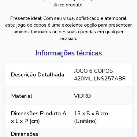
único produto.
Presente ideal: Com seu visual sofisticado e atemporal,
este jogo de copos é uma excelente opção para presentear
amigos, familiares ou pessoas queridas em qualquer
ocasião.
Informações técnicas
JOGO 6 COPOS
Descrição Detalhada
420ML LNS257ABR
Material
VIDRO
Dimensões Produto A
13 x 8 x 8 cm
x L x P (cm)
(Unitário)
Dimensões